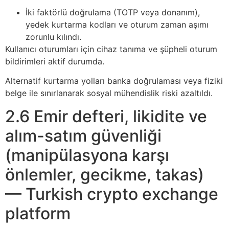
İki faktörlü doğrulama (TOTP veya donanım),
yedek kurtarma kodları ve oturum zaman aşımı
zorunlu kılındı.
Kullanıcı oturumları için cihaz tanıma ve şüpheli oturum
bildirimleri aktif durumda.
Alternatif kurtarma yolları banka doğrulaması veya fiziki
belge ile sınırlanarak sosyal mühendislik riski azaltıldı.
2.6 Emir defteri, likidite ve
alım-satım güvenliği
(manipülasyona karşı
önlemler, gecikme, takas)
— Turkish crypto exchange
platform