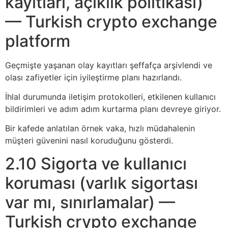
kayıtları, açıklık politikası)
— Turkish crypto exchange
platform
Geçmişte yaşanan olay kayıtları şeffafça arşivlendi ve
olası zafiyetler için iyileştirme planı hazırlandı.
İhlal durumunda iletişim protokolleri, etkilenen kullanıcı
bildirimleri ve adım adım kurtarma planı devreye giriyor.
Bir kafede anlatılan örnek vaka, hızlı müdahalenin
müşteri güvenini nasıl koruduğunu gösterdi.
2.10 Sigorta ve kullanıcı
koruması (varlık sigortası
var mı, sınırlamalar) —
Turkish crypto exchange