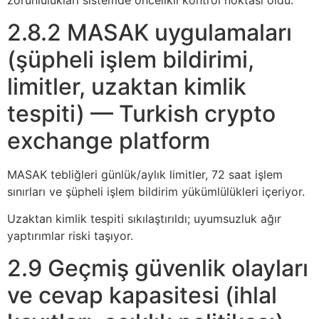
zorunlulukları sistemde öncelikli kontrol noktası oldu.
2.8.2 MASAK uygulamaları
(şüpheli işlem bildirimi,
limitler, uzaktan kimlik
tespiti) — Turkish crypto
exchange platform
MASAK tebliğleri günlük/aylık limitler, 72 saat işlem
sınırları ve şüpheli işlem bildirim yükümlülükleri içeriyor.
Uzaktan kimlik tespiti sıkılaştırıldı; uyumsuzluk ağır
yaptırımlar riski taşıyor.
2.9 Geçmiş güvenlik olayları
ve cevap kapasitesi (ihlal