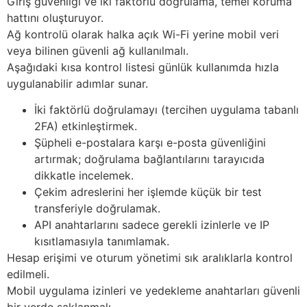
Giriş güvenliği ve iki faktörlü doğrulama, temel koruma
hattını oluşturuyor.
Ağ kontrolü olarak halka açık Wi-Fi yerine mobil veri
veya bilinen güvenli ağ kullanılmalı.
Aşağıdaki kısa kontrol listesi günlük kullanımda hızla
uygulanabilir adımlar sunar.
İki faktörlü doğrulamayı (tercihen uygulama tabanlı
2FA) etkinleştirmek.
Şüpheli e-postalara karşı e-posta güvenliğini
artırmak; doğrulama bağlantılarını tarayıcıda
dikkatle incelemek.
Çekim adreslerini her işlemde küçük bir test
transferiyle doğrulamak.
API anahtarlarını sadece gerekli izinlerle ve IP
kısıtlamasıyla tanımlamak.
Hesap erişimi ve oturum yönetimi sık aralıklarla kontrol
edilmeli.
Mobil uygulama izinleri ve yedekleme anahtarları güvenli
bir yerde saklanmalı.