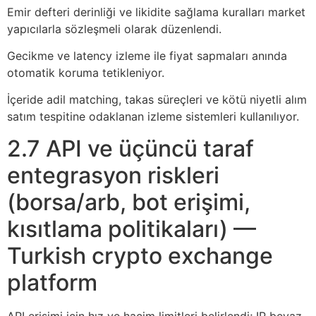
Emir defteri derinliği ve likidite sağlama kuralları market
yapıcılarla sözleşmeli olarak düzenlendi.
Gecikme ve latency izleme ile fiyat sapmaları anında
otomatik koruma tetikleniyor.
İçeride adil matching, takas süreçleri ve kötü niyetli alım
satım tespitine odaklanan izleme sistemleri kullanılıyor.
2.7 API ve üçüncü taraf
entegrasyon riskleri
(borsa/arb, bot erişimi,
kısıtlama politikaları) —
Turkish crypto exchange
platform
API erişimi için hız ve hacim limitleri belirlendi; IP beyaz