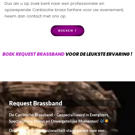
Dus als u op zoek bent naar een professionele en
opzwepende Caribische brass fanfare voor uw evenement,
neem dan contact met ons op.
BOEKEN ?
BOEK REQUEST BRASSBAND
VOOR DE LEUKSTE ERVARING !
Request Brassband
De Caribische Brassband – Gespecialiseerd in Energizers,
Spectaculaire Shows en Onvergetelijke Momenten!
Onze passie en professionaliteit staan garant voor een