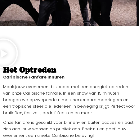
Het Optreden
Caribische Fanfare Inhuren
Maak jouw evenement bijzonder met een energiek optreden
van onze Caribische fanfare. In een show van 15 minuten
brengen we opzwepende ritmes, herkenbare meezingers en
een tropische sfeer die iedereen in beweging krijgt. Perfect voor
bruiloften, festivals, bedrijfsfeesten en meer.
Onze fanfare is geschikt voor binnen- en buitenlocaties en past
zich aan jouw wensen en publiek aan. Boek nu en geef jouw
evenement een unieke Caribische beleving!