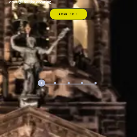
onvergetelijke ervaring.
BOEK NU !
1