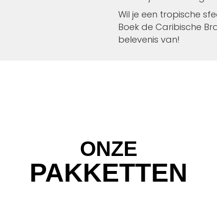
Wil je een tropische s
Boek de Caribische Br
belevenis van!
ONZE
PAKKETTEN