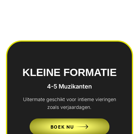
KLEINE FORMATIE
4-5 Muzikanten
Uitermate geschikt voor intieme vieringen
zoals verjaardagen.
BOEK NU