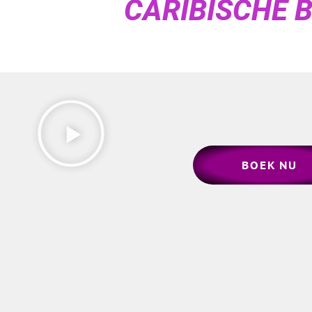
CARIBISCHE 
BOEK NU