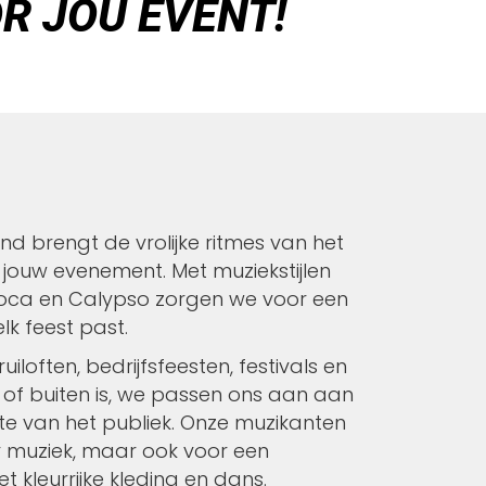
R JOU EVENT!
d brengt de vrolijke ritmes van het
jouw evenement. Met muziekstijlen
Soca en Calypso zorgen we voor een
elk feest past.
uiloften, bedrijfsfeesten, festivals en
 of buiten is, we passen ons aan aan
te van het publiek. Onze muzikanten
r muziek, maar ook voor een
met kleurrijke kleding en dans.