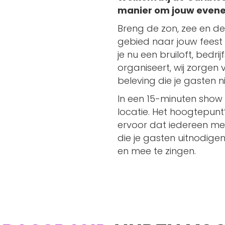
manier om jouw evenem
Breng de zon, zee en d
gebied naar jouw feest
je nu een bruiloft, bedri
organiseert, wij zorgen 
beleving die je gasten ni
In een 15-minuten show
locatie. Het hoogtepun
ervoor dat iedereen me
die je gasten uitnodige
en mee te zingen.