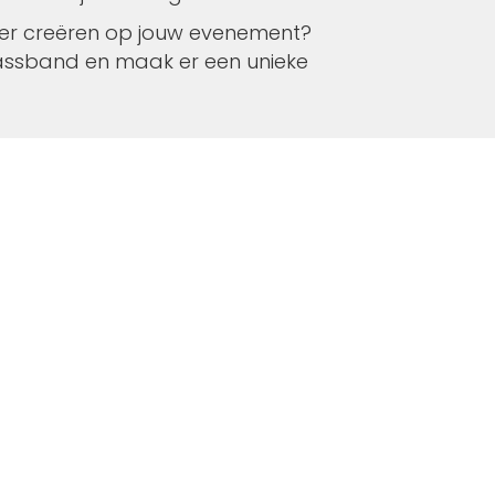
feer creëren op jouw evenement?
assband en maak er een unieke