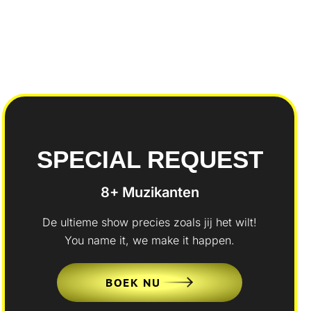
SPECIAL REQUEST
8+ Muzikanten
De ultieme show precies zoals jij het wilt!
You name it, we make it happen.
BOEK NU