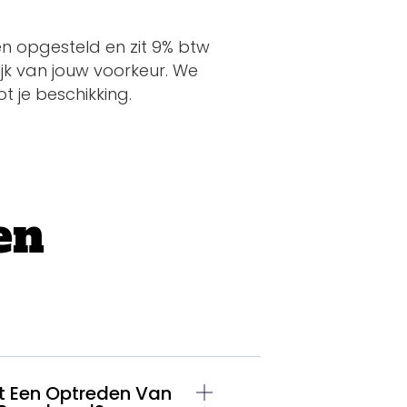
en opgesteld en zit 9% btw
ijk van jouw voorkeur. We
 je beschikking.
en
t Een Optreden Van