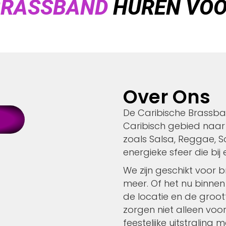
BRASSBAND
HUREN VOO
Over Ons
De Caribische Brassban
Caribisch gebied naar 
zoals Salsa, Reggae, 
energieke sfeer die bij 
We zijn geschikt voor br
meer. Of het nu binnen
de locatie en de groot
zorgen niet alleen voo
feestelijke uitstraling 