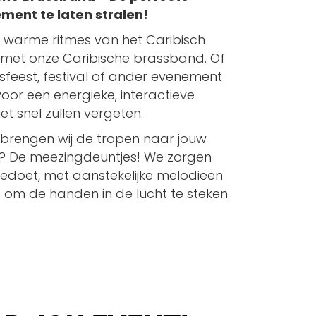
ent te laten stralen!
e warme ritmes van het Caribisch
 met onze Caribische brassband. Of
jfsfeest, festival of ander evenement
voor een energieke, interactieve
et snel zullen vergeten.
 brengen wij de tropen naar jouw
t? De meezingdeuntjes! We zorgen
edoet, met aanstekelijke melodieën
n om de handen in de lucht te steken