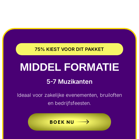
75% KIEST VOOR DIT PAKKET
MIDDEL FORMATIE
5-7 Muzikanten
Ideaal voor zakelijke evenementen, bruiloften
en bedrijfsfeesten.
BOEK NU