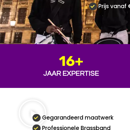
Prijs vanaf
16
+
JAAR EXPERTISE
Gegarandeerd maatwerk
Professionele Brassband